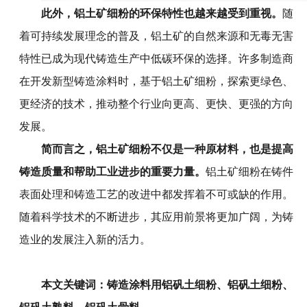
此外
，铝土矿细粉的环保特性也越来越受到重视。
随
着可持续发展理念的普及，铝土矿的自然来源和无毒无害
特性已成为现代铸造生产中低碳环保的选择。许多制造商
在开发新型铸造涂料时，基于铝土矿细粉，探索更绿色、
更经济的技术，推动整个行业向更高、更快、更强的方向
发展。
简而言之，
铝土矿细粉不仅是一种原材料，也是提高
铸造质量和帮助工业进步的重要力量。
铝土矿细粉在铸件
表面处理和铸造工艺的改进中都发挥着不可或缺的作用。
随着科学技术的不断进步，其应用前景将更加广阔，为铸
造业的发展注入新的活力。
本文关键词：
铸造涂料用铝矾土细粉
、
铝矾土细粉
、
铝矾土熟料
、
铝矾土骨料