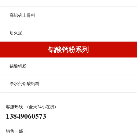
高铝矾土骨料
耐火泥
铝酸钙粉系列
铝酸钙粉
净水剂铝酸钙粉
客服热线：(全天24小在线)
13849060573
销售一部：