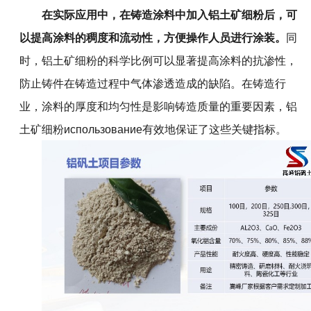
在实际应用中，在
铸造涂料中加入铝土矿细粉
后，可
以提高涂料的稠度和流动性，方便操作人员进行涂装。
同
时，铝土矿细粉的科学比例可以显著提高涂料的抗渗性，
防止铸件在铸造过程中气体渗透造成的缺陷。在铸造行
业，涂料的厚度和均匀性是影响铸造质量的重要因素，铝
土矿细粉использование有效地保证了这些关键指标。