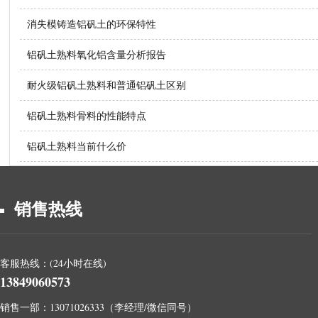
消失模铸造铝矾土的环保特性
铝矾土熟料氧化铝含量分析报告
耐火级铝矾土熟料和普通铝矾土区别
铝矾土熟料骨料的性能特点
铝矾土熟料当前什么价
销售热线
客服热线：(24小时在线)
13849060573
销售一部：13071026333（李经理/微信同号）