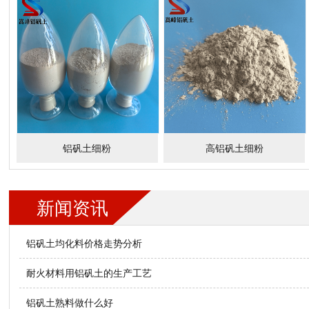
铝矾土细粉
高铝矾土细粉
新闻资讯
铝矾土均化料价格走势分析
耐火材料用铝矾土的生产工艺
铝矾土熟料做什么好