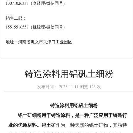
13071026333（李经理/微信同号）
销售二部：
15515516558（魏经理/微信同号）
地址：河南省巩义市夹津口工业园区
铸造涂料用铝矾土细粉
发布时间：
2025-11-11
浏览
123 次
铸造涂料用铝矾土细粉
铝土矿细粉用于铸造涂料，是一种广泛应用于铸造行
业的优质材料。
铝土矿作为一种天然的铝土矿物，其独特