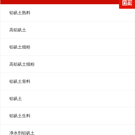
铝矾土熟料
高铝矾土
铝矾土细粉
高铝矾土细粉
铝矾土骨料
铝矾土
铝矾土生料
净水剂铝矾土