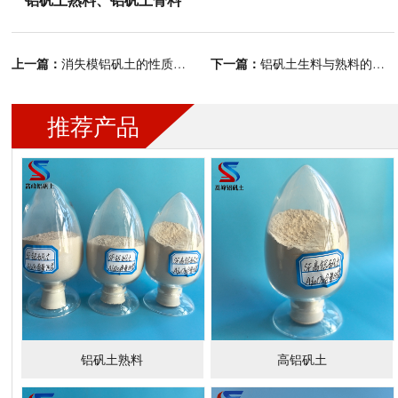
上一篇：
下一篇：
消失模铝矾土的性质与特征
铝矾土生料与熟料的区别
推荐产品
铝矾土熟料
高铝矾土