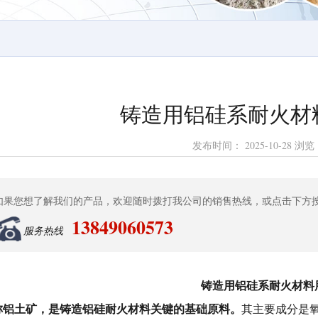
铸造用铝硅系耐火材
发布时间：
2025-10-28
浏览
如果您想了解我们的产品，欢迎随时拨打我公司的销售热线，或点击下方
13849060573
服务热线
铸造用铝硅系耐火材料
称铝土矿，是铸造铝硅耐火材料关键的基础原料。
其主要成分是氧