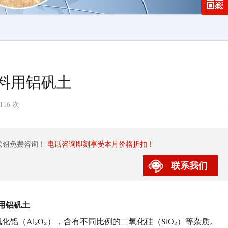
料用铝矾土
116 次
按钮免费咨询！
电话咨询即刻享受本月价格折扣！
联系我们
用铝矾土
化铝（Al₂O₃），含有不同比例的二氧化硅（SiO₂）等杂质。