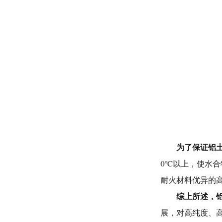
为了保证
铝
0℃以上，使水合物
耐火材料优异的
综上所述，
展，对高纯度、