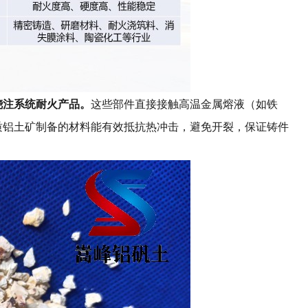
浇注系统耐火产品。
这些部件直接接触高温金属熔液（如铁
质铝土矿制备的材料能有效抵抗热冲击，避免开裂，保证铸件