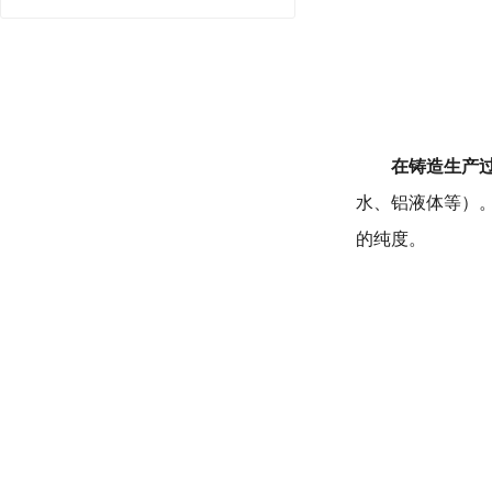
在铸造生产
水、铝液体等）
的纯度。