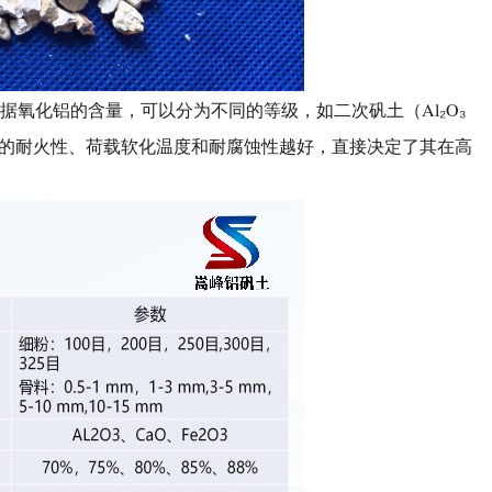
据氧化铝的含量，可以分为不同的等级，如二次矾土（Al₂O₃
量越高，材料的耐火性、荷载软化温度和耐腐蚀性越好，直接决定了其在高