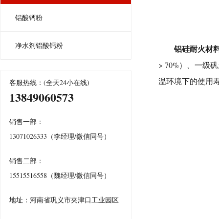
铝酸钙粉
净水剂铝酸钙粉
铝硅耐火材料性
> 70%）、一级
温环境下的使用
客服热线：(全天24小在线)
13849060573
销售一部：
13071026333（李经理/微信同号）
销售二部：
15515516558（魏经理/微信同号）
地址：河南省巩义市夹津口工业园区