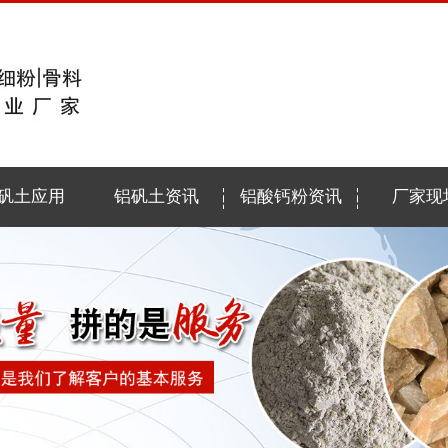
矾土应用
铝矾土资讯
铝酸钙粉资讯
厂家现