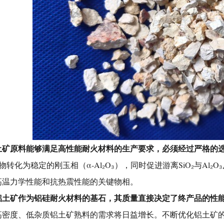
土矿原料
能够满足高性能耐火材料的生产要求，必须经过严格的
转化为稳定的刚玉相（α-Al₂O₃），同时促进游离SiO₂与Al₂O₃反
高温力学性能和抗热震性能的关键物相。
铝土矿作为铝硅耐火材料的基石
，其质量直接决定了终产品的性
高密度、低杂质铝土矿熟料的需求将日益增长。不断优化铝土矿