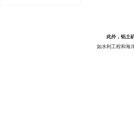
此外，
铝土
如水利工程和海