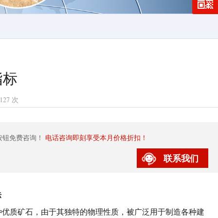
指标
127 次
按钮免费咨询！
电话咨询即刻享受本月价格折扣！
联系我们
标
种优质矿石，由于其独特的物理性质，被广泛用于制造各种建