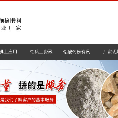
矾土应用
铝矾土资讯
铝酸钙粉资讯
厂家现