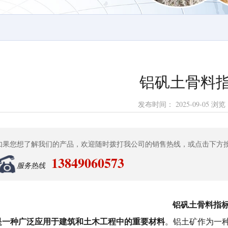
铝矾土骨料
发布时间：
2025-09-05
浏览
如果您想了解我们的产品，欢迎随时拨打我公司的销售热线，或点击下方
13849060573
服务热线
铝矾土骨料指
是一种广泛应用于建筑和土木工程中的重要材料
。铝土矿作为一