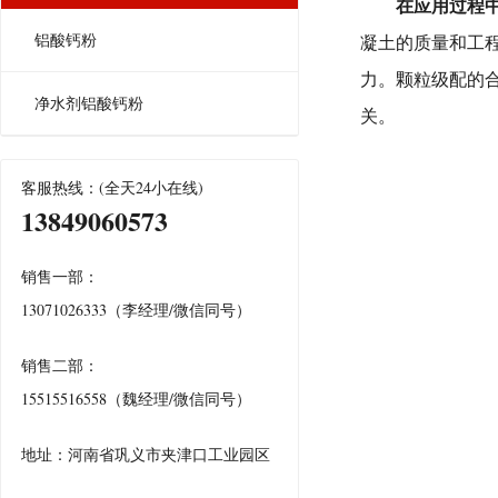
在应用过程
铝酸钙粉
凝土的质量和工
力。颗粒级配的
净水剂铝酸钙粉
关。
客服热线：(全天24小在线)
13849060573
销售一部：
13071026333（李经理/微信同号）
销售二部：
15515516558（魏经理/微信同号）
地址：河南省巩义市夹津口工业园区