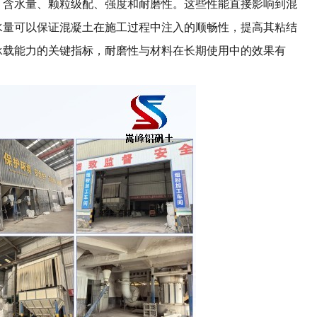
、含水量、颗粒级配、强度和耐磨性。这些性能直接影响到混
水量可以保证混凝土在施工过程中注入的顺畅性，提高其粘结
承载能力的关键指标，耐磨性与材料在长期使用中的效果有