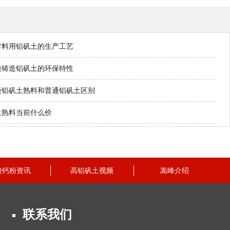
材料用铝矾土的生产工艺
模铸造铝矾土的环保特性
级铝矾土熟料和普通铝矾土区别
土熟料当前什么价
酸钙粉资讯
高铝矾土视频
嵩峰介绍
联系我们