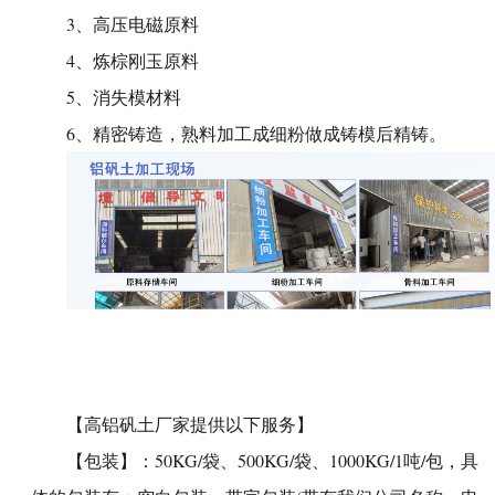
3、高压电磁原料
4、炼棕刚玉原料
5、消失模材料
6、精密铸造，熟料加工成细粉做成铸模后精铸。
【
高铝矾土厂家
提供以下服务】
【包装】：50KG/袋、500KG/袋、1000KG/1吨/包，具