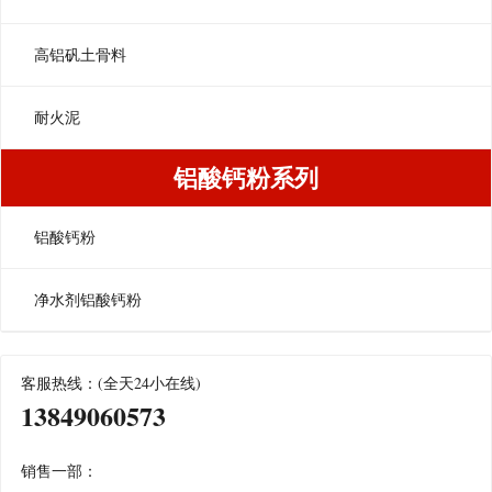
高铝矾土骨料
耐火泥
铝酸钙粉系列
铝酸钙粉
净水剂铝酸钙粉
客服热线：(全天24小在线)
13849060573
销售一部：