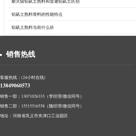
耐火级铝矾土熟料和普通铝矾土区别
铝矾土熟料骨料的性能特点
铝矾土熟料当前什么价
销售热线
客服热线：(24小时在线)
13849060573
销售一部：13071026333（李经理/微信同号）
销售二部：15515516558（魏经理/微信同号）
地址：河南省巩义市夹津口工业园区