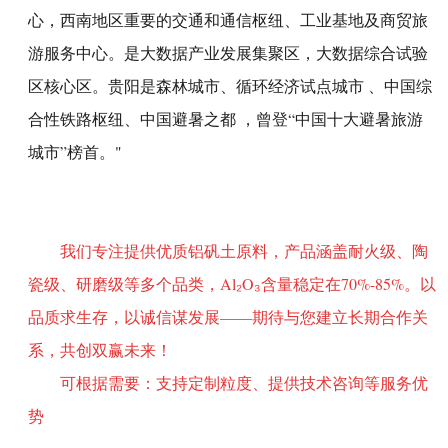
心，西南地区重要的交通和通信枢纽、工业基地及商贸旅
游服务中心。是大数据产业发展集聚区，大数据综合试验
区核心区。贵阳是森林城市、循环经济试点城市 、中国综
合性铁路枢纽、中国避暑之都 ，曾登“中国十大避暑旅游
城市”榜首。"
我们专注提供优质铝矾土原料，产品涵盖耐火级、陶
瓷级、研磨级等多个品类，Al₂O₃含量稳定在70%-85%。以
品质求生存，以诚信谋发展——期待与您建立长期合作关
系，共创双赢未来！
可根据需要：支持定制粒度、提供技术咨询等服务优
势