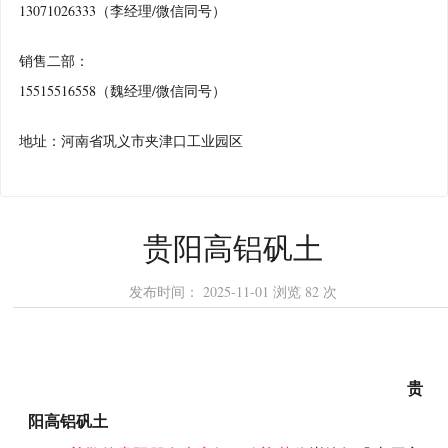
13071026333（李经理/微信同号）
销售二部：
15515516558（魏经理/微信同号）
地址：河南省巩义市夹津口工业园区
贵阳高铝矾土
发布时间：
2025-11-01
浏览
82 次
贵
阳高铝矾土