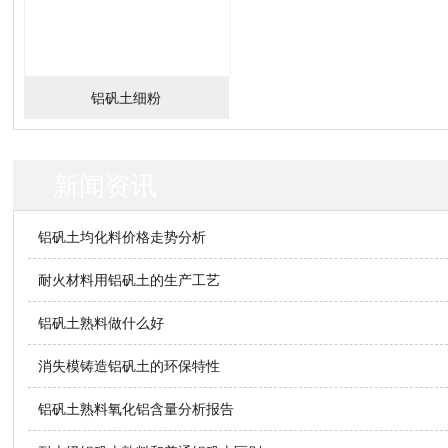
铝矾土细粉
新闻资讯
铝矾土均化料价格走势分析
耐火材料用铝矾土的生产工艺
铝矾土熟料做什么好
消失模铸造铝矾土的环保特性
铝矾土熟料氧化铝含量分析报告