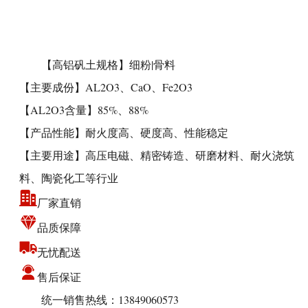
【高铝矾土规格】细粉|骨料
【主要成份】AL2O3、CaO、Fe2O3
【AL2O3含量】85%、88%
【产品性能】耐火度高、硬度高、性能稳定
【主要用途】高压电磁、精密铸造、研磨材料、耐火浇筑
料、陶瓷化工等行业
厂家直销
品质保障
无忧配送
售后保证
统一销售热线：13849060573