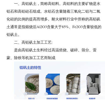
一、
高铝矾土
，简称高铝料。高铝料的主要矿物是水
铝石和高铝硅石组成。水铝石含量随着三氧化二铝与二氧
化硅的比例的提高而增多。耐火材料行业中所称的高铝矾
土通常是指煅烧后Al2O3含量大于85%、Fe2O3含量较低的
铝矾土。
二、
高铝矾土加工工艺
:
是由高铝矾土生料经过高温焙烧、破碎、筛分、雷
蒙、除铁等机加工工艺而制成