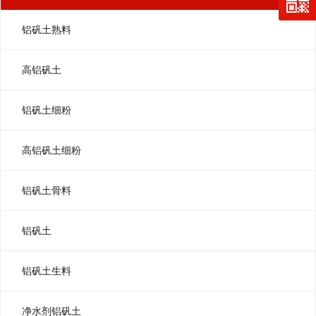
铝矾土熟料
高铝矾土
铝矾土细粉
高铝矾土细粉
铝矾土骨料
铝矾土
铝矾土生料
净水剂铝矾土