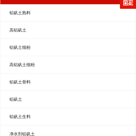
铝矾土熟料
高铝矾土
铝矾土细粉
高铝矾土细粉
铝矾土骨料
铝矾土
铝矾土生料
净水剂铝矾土