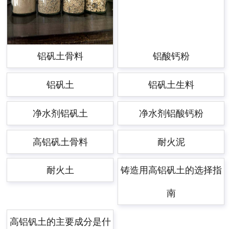
铝矾土骨料
铝酸钙粉
铝矾土
铝矾土生料
净水剂铝矾土
净水剂铝酸钙粉
高铝矾土骨料
耐火泥
耐火土
铸造用高铝矾土的选择指
南
高铝钒土的主要成分是什