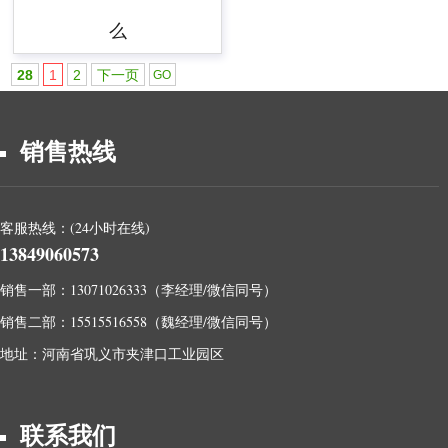
么
28
1
2
下一页
销售热线
客服热线：(24小时在线)
13849060573
销售一部：13071026333（李经理/微信同号）
销售二部：15515516558（魏经理/微信同号）
地址：河南省巩义市夹津口工业园区
联系我们