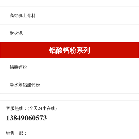
高铝矾土骨料
耐火泥
铝酸钙粉系列
铝酸钙粉
净水剂铝酸钙粉
客服热线：(全天24小在线)
13849060573
销售一部：