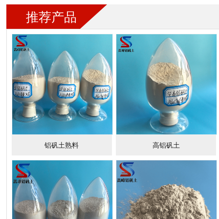
推荐产品
铝矾土熟料
高铝矾土