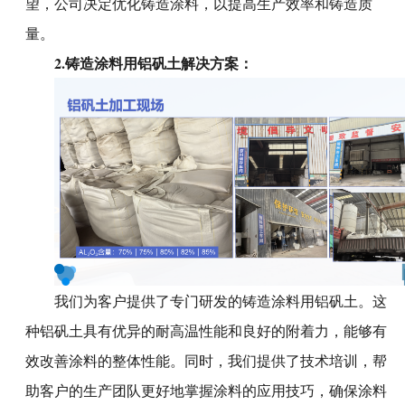
望，公司决定优化铸造涂料，以提高生产效率和铸造质
量。
2.
铸造涂料用铝矾土
解决方案
：
我们为客户提供了专门研发的铸造涂料用铝矾土。这
种铝矾土具有优异的耐高温性能和良好的附着力，能够有
效改善涂料的整体性能。同时，我们提供了技术培训，帮
助客户的生产团队更好地掌握涂料的应用技巧，确保涂料