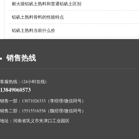
耐火级铝矾土熟料和普通铝矾土区别
铝矾土熟料骨料的性能特点
铝矾土熟料当前什么价
销售热线
客服热线：(24小时在线)
13849060573
销售一部：13071026333（李经理/微信同号）
销售二部：15515516558（魏经理/微信同号）
地址：河南省巩义市夹津口工业园区