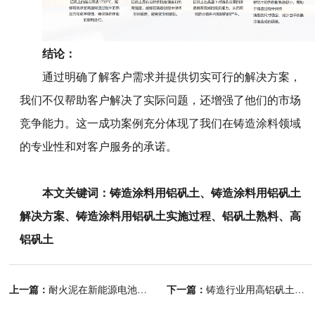
结论：
通过明确了解客户需求并提供切实可行的解决方案，
我们不仅帮助客户解决了实际问题，还增强了他们的市场
竞争能力。这一成功案例充分体现了我们在铸造涂料领域
的专业性和对客户服务的承诺。
本文关键词：
铸造涂料用铝矾土
、
铸造涂料用铝矾土
解决方案
、
铸造涂料用铝矾土实施过程
、
铝矾土熟料
、
高
铝矾土
上一篇：
下一篇：
耐火泥在新能源电池领域的应用
铸造行业用高铝矾土细粉