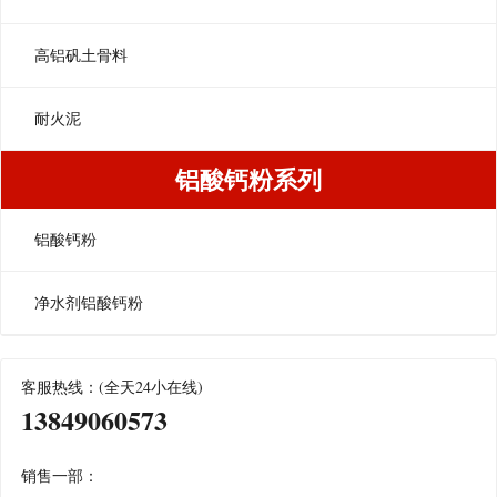
高铝矾土骨料
耐火泥
铝酸钙粉系列
铝酸钙粉
净水剂铝酸钙粉
客服热线：(全天24小在线)
13849060573
销售一部：