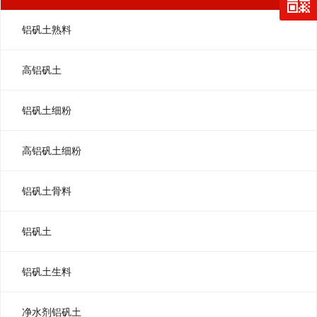
铝矾土熟料
高铝矾土
铝矾土细粉
高铝矾土细粉
铝矾土骨料
铝矾土
铝矾土生料
净水剂铝矾土