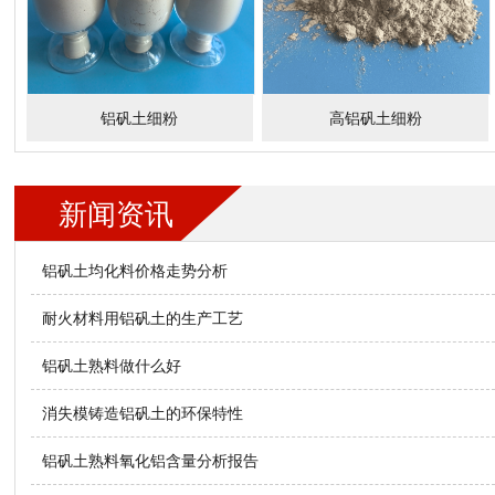
铝矾土细粉
高铝矾土细粉
新闻资讯
铝矾土均化料价格走势分析
耐火材料用铝矾土的生产工艺
铝矾土熟料做什么好
消失模铸造铝矾土的环保特性
铝矾土熟料氧化铝含量分析报告